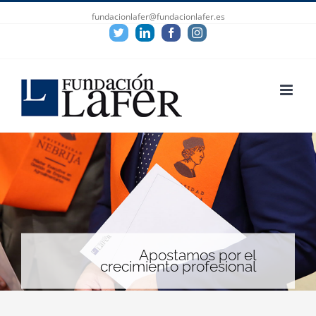
fundacionlafer@fundacionlafer.es
Twitter
Linkedin
Facebook
Instagram
Apostamos por el
crecimiento profesional